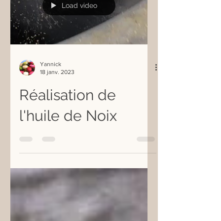
Load video
Yannick
18 janv. 2023
Réalisation de
l'huile de Noix