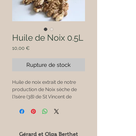
Huile de Noix 0.5L
Prix
10,00 €
Rupture de stock
Huile de noix extrait de notre
production de Noix sèche de
l'Isère (38) de St Vincent de
Mercuze.
Pressée et embouteillée sur
place.
Gérard et Olga Berthet