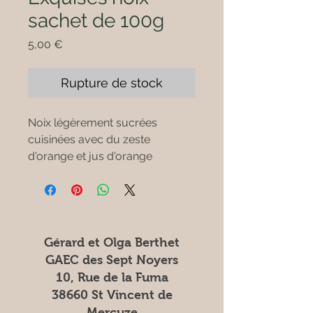
sachet de 100g
Prix
5,00 €
Rupture de stock
Noix légèrement sucrées
cuisinées avec du zeste
d'orange et jus d'orange
pressée
Ingrédients : Noix et oranges
fraiches
Gérard et Olga Berthet
GAEC des Sept Noyers
10, Rue de la Fuma
38660 St Vincent de
Mercuze