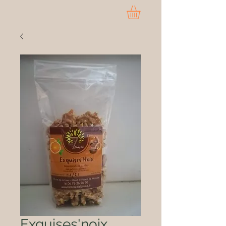
Exquises'noix